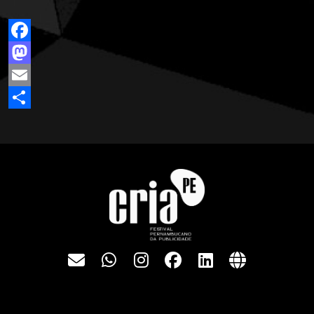
Facebook
Mastodon
Email
Share