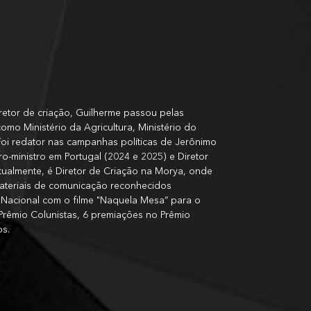
retor de criação, Guilherme passou pelas
como Ministério da Agricultura, Ministério do
oi redator nas campanhas políticas de Jerônimo
-ministro em Portugal (2024 e 2025) e Diretor
ualmente, é Diretor de Criação na Morya, onde
materiais de comunicação reconhecidos
l Nacional com o filme "Naquela Mesa” para o
rêmio Colunistas, 6 premiações no Prêmio
os.