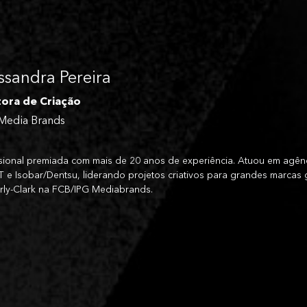
ssandra Pereira
tora de Criação
Media Brands
ssional premiada com mais de 20 anos de experiência. Atuou em 
 e Isobar/Dentsu, liderando projetos criativos para grandes marcas gl
rly-Clark na FCB/IPG Mediabrands.