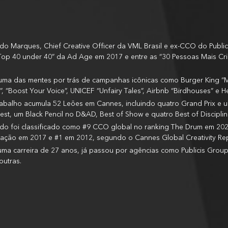
do Marques, Chief Creative Officer da VML Brasil e ex-CCO do Publici
 “Top 40 under 40” da Ad Age em 2017 e entre as “30 Pessoas Mais Cri
 uma das mentes por trás de campanhas icônicas como Burger King “Mo
”, “Boost Your Voice”, UNICEF “Unfairy Tales”, Airbnb “Birdhouses” e He
rabalho acumula 52 Leões em Cannes, incluindo quatro Grand Prix e u
est, um Black Pencil no D&AD, Best of Show e quatro Best of Discipli
do foi classificado como #9 CCO global no ranking The Drum em 20
iação em 2017 e #1 em 2012, segundo o Cannes Global Creativity Rep
ma carreira de 27 anos, já passou por agências como Publicis Groupe
outras.