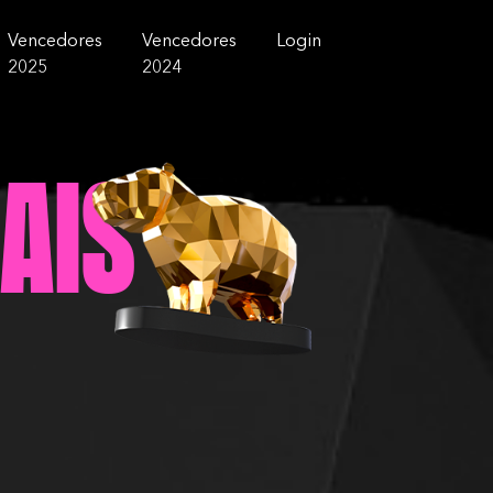
Vencedores
Vencedores
Login
2025
2024
ais