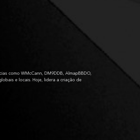
agências como WMcCann, DM9DDB, AlmapBBDO,
obais e locais. Hoje, lidera a criação de