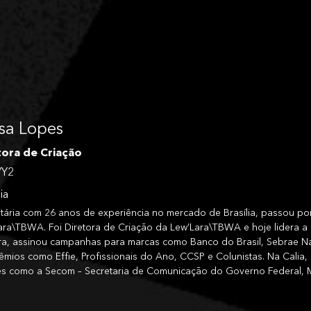
sa Lopes
tora de Criação
/Y2
ia
citária com 26 anos de experiência no mercado de Brasília, passou 
ara\TBWA. Foi Diretora de Criação da Lew’Lara\TBWA e hoje lidera a 
ira, assinou campanhas para marcas como Banco do Brasil, Sebrae Na
êmios como Effie, Profissionais do Ano, CCSP e Colunistas. Na Calia
tes como a Secom – Secretaria de Comunicação do Governo Federal, M