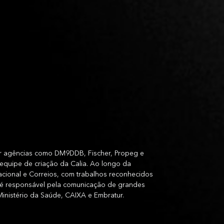
por agências como DM9DDB, Fischer, Propeg e
equipe de criação da Calia. Ao longo da
cional e Correios, com trabalhos reconhecidos
, é responsável pela comunicação de grandes
inistério da Saúde, CAIXA e Embratur.