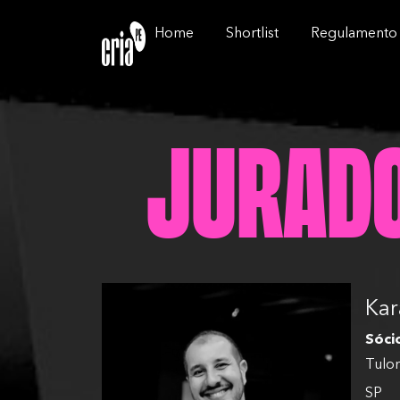
Home
Shortlist
Regulamento
Jurado
Kar
Sóci
Tulo
SP