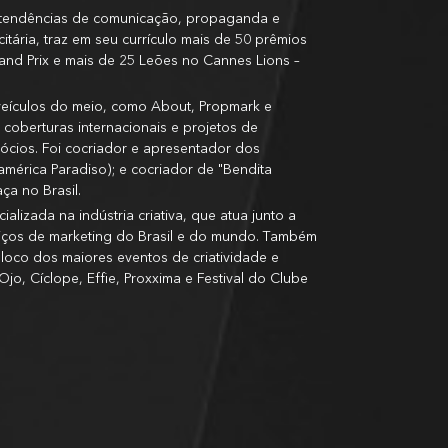
 e tendências de comunicação, propaganda e
itária, traz em seu currículo mais de 50 prêmios
rand Prix e mais de 25 Leões no Cannes Lions –
s veículos do meio, como About, Propmark e
 coberturas internacionais e projetos de
cios. Foi cocriador e apresentador dos
américa Paradiso); e cocriador de "Bendita
ça no Brasil.
alizada na indústria criativa, que atua junto a
viços de marketing do Brasil e do mundo. Também
loco dos maiores eventos de criatividade e
o, Cíclope, Effie, Proxxima e Festival do Clube