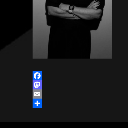
Facebook
Mastodon
Email
Share