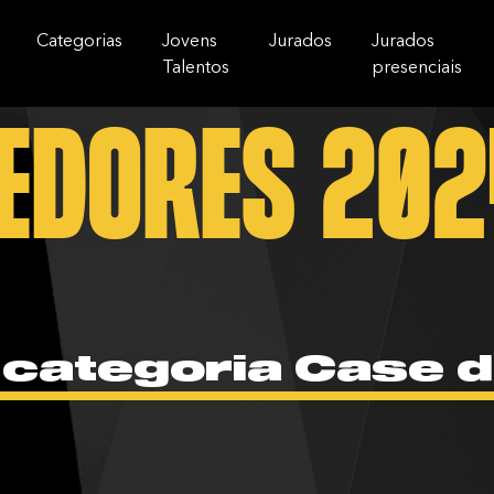
Categorias
Jovens
Jurados
Jurados
Talentos
presenciais
edores 202
 categoria Case 