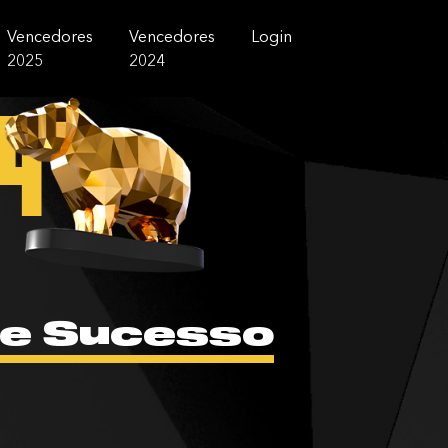
Vencedores
Vencedores
Login
2025
2024
4
de Sucesso