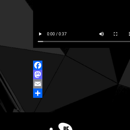
Facebook
Mastodon
Email
Share