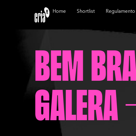
Home
Shortlist
Regulamento
BEM BRAS
GALERA 