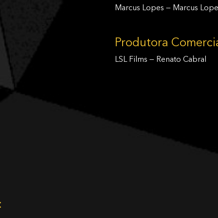
Marcus Lopes — Marcus Lope
Produtora Comerci
LSL Films — Renato Cabral
: