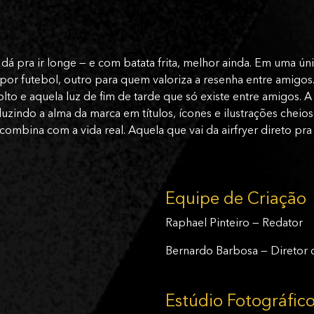
dá pra ir longe — e com batata frita, melhor ainda. Em uma ún
por futebol, outro para quem valoriza a resenha entre amigos
olto e aquela luz de fim de tarde que só existe entre amigos.
aduzindo a alma da marca em títulos, ícones e ilustrações chei
 combina com a vida real. Aquela que vai da airfryer direto p
Equipe de Criação
Raphael Pinteiro — Redator
Bernardo Barbosa — Diretor 
Estúdio Fotográfic