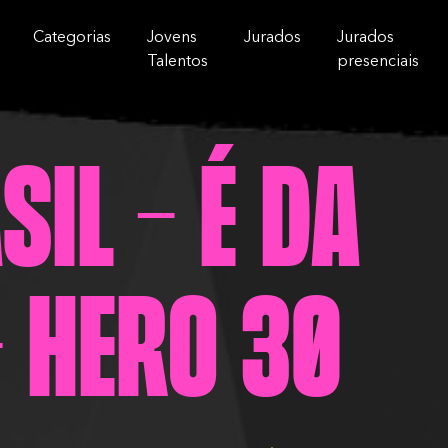
Categorias
Jovens
Jurados
Jurados
Talentos
presenciais
IL - É DA
- HERO 30