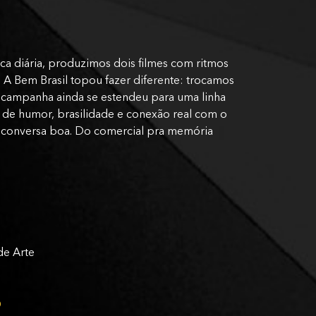
ica diária, produzimos dois filmes com ritmos
. A Bem Brasil topou fazer diferente: trocamos
 A campanha ainda se estendeu para uma linha
os de humor, brasilidade e conexão real com o
ra conversa boa. Do comercial pra memória
de Arte
o