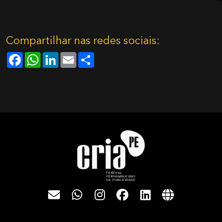
Compartilhar nas redes sociais:
Facebook
WhatsApp
LinkedIn
Email
Share