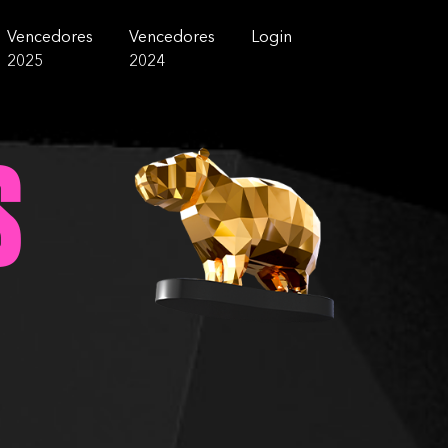
Vencedores
Vencedores
Login
2025
2024
s