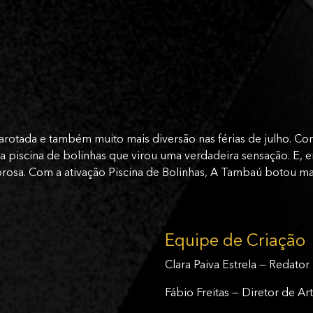
rotada e também muito mais diversão nas férias de julho. Co
a piscina de bolinhas que virou uma verdadeira sensação. E,
borosa. Com a ativação Piscina de Bolinhas, A Tambaú botou ma
Equipe de Criação
Clara Paiva Estrela — Redator
Fábio Freitas — Diretor de Ar