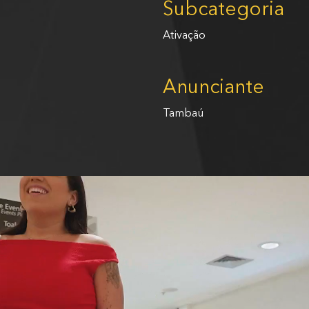
Subcategoria
Ativação
Anunciante
Tambaú