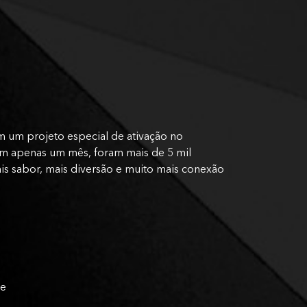
m um projeto especial de ativação no
 em apenas um mês, foram mais de 5 mil
is sabor, mais diversão e muito mais conexão
te