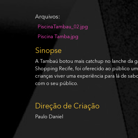
Arquivos:
PiscinaTambau_02.jpg
Piscina Tamba.jpg
Sinopse
A Tambaú botou mais catchup no lanche da ga
Shopping Recife, foi oferecido ao público um
crianças viver uma experiência para lá de sa
com o seu público.
Direção de Criação
Paulo Daniel