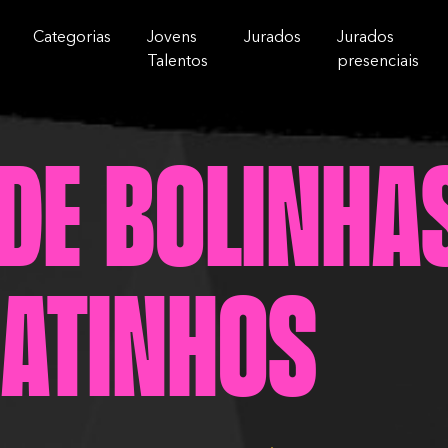
Categorias
Jovens
Jurados
Jurados
Talentos
presenciais
 de Bolinha
atinhos