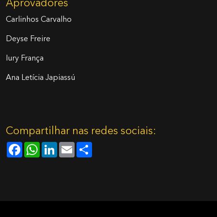
Aprovadores
Carlinhos Carvalho
Deyse Freire
Iury França
Ana Letícia Japiassú
Compartilhar nas redes sociais:
Facebook
WhatsApp
LinkedIn
Email
Share