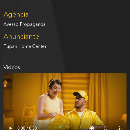
Agência
Avesso Propaganda
Anunciante
Tupan Home Center
Vídeos: