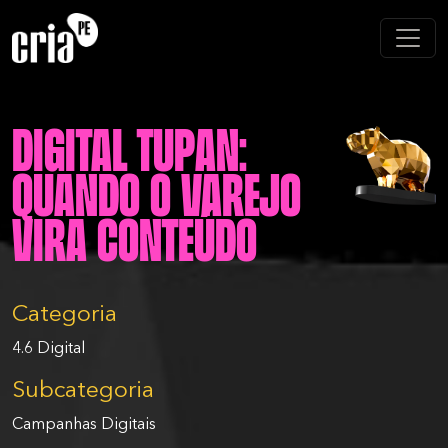
Digital Tupan:
quando o varejo
vira conteúdo
Categoria
4.6 Digital
Subcategoria
Campanhas Digitais