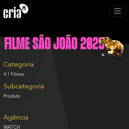
Filme São João 2025
Categoria
4.1 Filmes
Subcategoria
Produto
Agência
MATCH