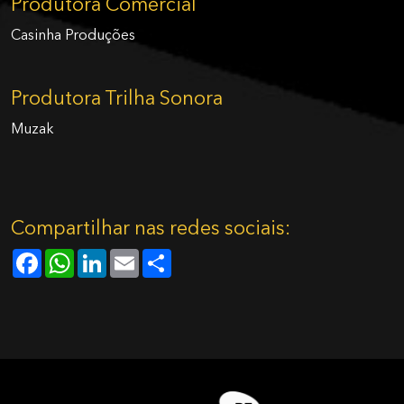
Produtora Comercial
Casinha Produções
Produtora Trilha Sonora
Muzak
Compartilhar nas redes sociais:
Facebook
WhatsApp
LinkedIn
Email
Share